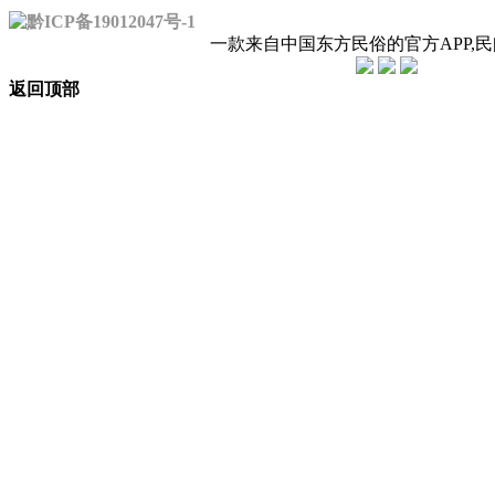
黔ICP备19012047号-1
一款来自中国东方民俗的官方APP,
返回顶部