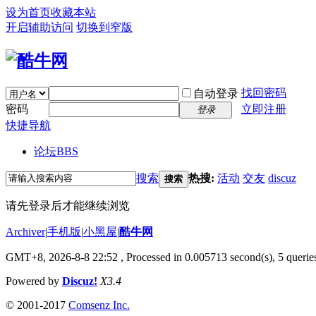
设为首页
收藏本站
开启辅助访问
切换到窄版
找回密码
自动登录
密码
立即注册
登录
快捷导航
论坛
BBS
搜索
热搜:
活动
交友
discuz
搜索
请先登录后才能继续浏览
Archiver
|
手机版
|
小黑屋
|
酷牛网
GMT+8, 2026-8-8 22:52
, Processed in 0.005713 second(s), 5 queries
Powered by
Discuz!
X3.4
© 2001-2017
Comsenz Inc.