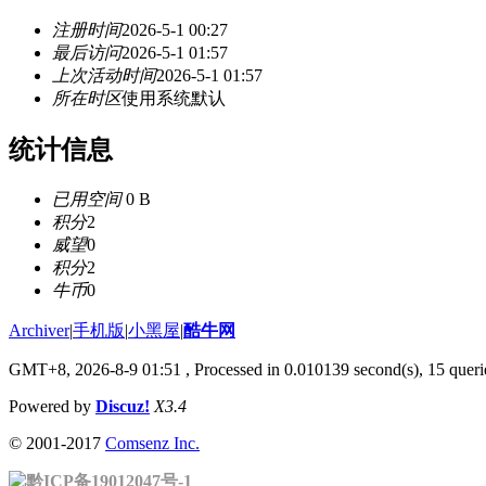
注册时间
2026-5-1 00:27
最后访问
2026-5-1 01:57
上次活动时间
2026-5-1 01:57
所在时区
使用系统默认
统计信息
已用空间
0 B
积分
2
威望
0
积分
2
牛币
0
Archiver
|
手机版
|
小黑屋
|
酷牛网
GMT+8, 2026-8-9 01:51
, Processed in 0.010139 second(s), 15 querie
Powered by
Discuz!
X3.4
© 2001-2017
Comsenz Inc.
黔ICP备19012047号-1