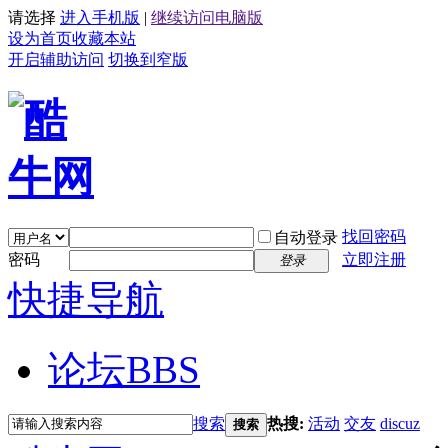
请选择
进入手机版
|
继续访问电脑版
设为首页
收藏本站
开启辅助访问
切换到窄版
找回密码
自动登录
密码
立即注册
登录
快捷导航
论坛
BBS
搜索
热搜:
活动
交友
discuz
搜索