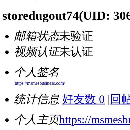
storedugout74
(UID: 30
邮箱状态
未验证
视频认证
未认证
个人签名
https://msmesbusiness.com/
统计信息
好友数 0
|
回帖
个人主页
https://msmesb