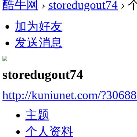
酷牛网
›
storedugout74
›
加为好友
发送消息
storedugout74
http://kuniunet.com/?3068
主题
个人资料