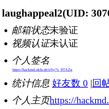
laughappeal2
(UID: 307
邮箱状态
未验证
视频认证
未认证
个人签名
https://hackmd.okfn.de/s/Sy7x_8TAZg
统计信息
好友数 0
|
回帖
个人主页
https://hackm