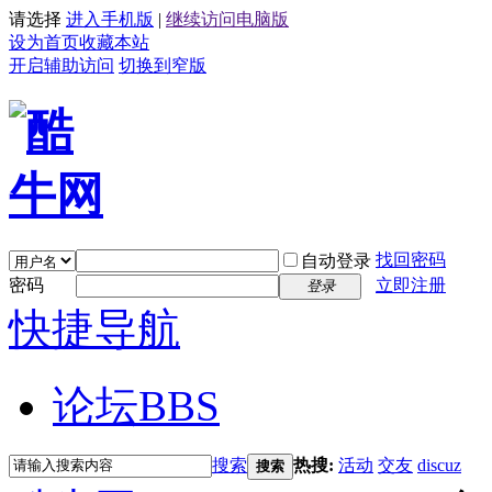
请选择
进入手机版
|
继续访问电脑版
设为首页
收藏本站
开启辅助访问
切换到窄版
找回密码
自动登录
密码
立即注册
登录
快捷导航
论坛
BBS
搜索
热搜:
活动
交友
discuz
搜索