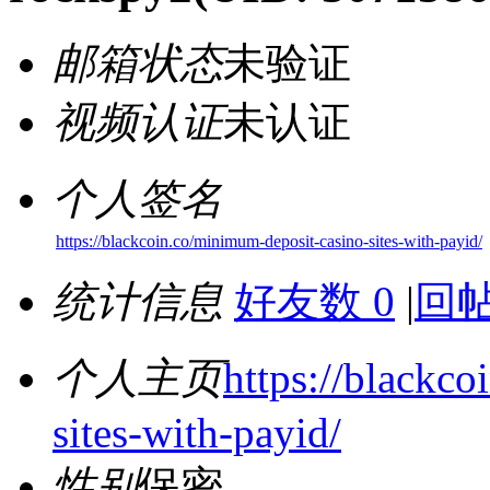
邮箱状态
未验证
视频认证
未认证
个人签名
https://blackcoin.co/minimum-deposit-casino-sites-with-payid/
统计信息
好友数 0
|
回帖
个人主页
https://blackc
sites-with-payid/
性别
保密