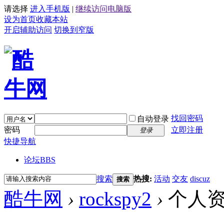
请选择
进入手机版
|
继续访问电脑版
设为首页
收藏本站
开启辅助访问
切换到窄版
找回密码
自动登录
密码
立即注册
登录
快捷导航
论坛
BBS
搜索
热搜:
活动
交友
discuz
搜索
酷牛网
›
rockspy2
›
个人