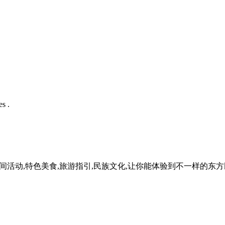
s .
民间活动,特色美食,旅游指引,民族文化,让你能体验到不一样的