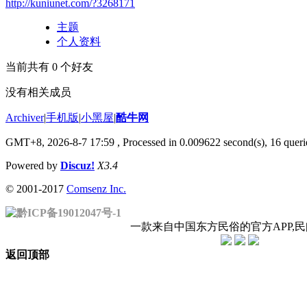
http://kuniunet.com/?3268171
主题
个人资料
当前共有
0
个好友
没有相关成员
Archiver
|
手机版
|
小黑屋
|
酷牛网
GMT+8, 2026-8-7 17:59
, Processed in 0.009622 second(s), 16 querie
Powered by
Discuz!
X3.4
© 2001-2017
Comsenz Inc.
黔ICP备19012047号-1
一款来自中国东方民俗的官方APP,
返回顶部