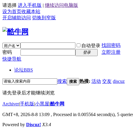
请选择
进入手机版
|
继续访问电脑版
设为首页
收藏本站
开启辅助访问
切换到窄版
找回密码
自动登录
密码
立即注册
登录
快捷导航
论坛
BBS
搜索
热搜:
活动
交友
discuz
搜索
请先登录后才能继续浏览
Archiver
|
手机版
|
小黑屋
|
酷牛网
GMT+8, 2026-8-8 13:09
, Processed in 0.005564 second(s), 5 queries
Powered by
Discuz!
X3.4