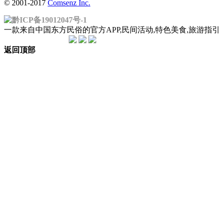
© 2001-2017
Comsenz Inc.
黔ICP备19012047号-1
一款来自中国东方民俗的官方APP,民间活动,特色美食,旅游
返回顶部