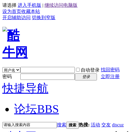
请选择
进入手机版
|
继续访问电脑版
设为首页
收藏本站
开启辅助访问
切换到窄版
找回密码
自动登录
密码
立即注册
登录
快捷导航
论坛
BBS
搜索
热搜:
活动
交友
discuz
搜索