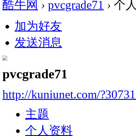
酷牛网
›
pvcgrade71
›
个人
加为好友
发送消息
pvcgrade71
http://kuniunet.com/?3073
主题
个人资料