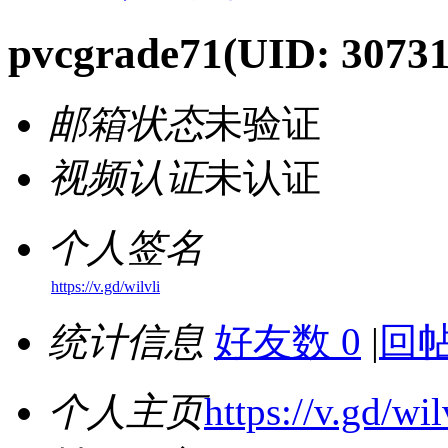
pvcgrade71
(UID: 30731
邮箱状态
未验证
视频认证
未认证
个人签名
https://v.gd/wilvli
统计信息
好友数 0
|
回帖
个人主页
https://v.gd/wil