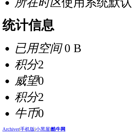
所在时区
使用系统默认
统计信息
已用空间
0 B
积分
2
威望
0
积分
2
牛币
0
Archiver
|
手机版
|
小黑屋
|
酷牛网