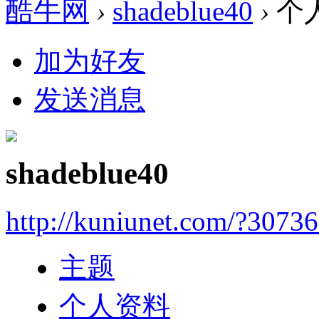
酷牛网
›
shadeblue40
›
个
加为好友
发送消息
shadeblue40
http://kuniunet.com/?3073
主题
个人资料