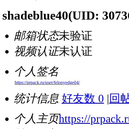
shadeblue40
(UID: 3073
邮箱状态
未验证
视频认证
未认证
个人签名
https://prpack.ru/user/felonyedge04/
统计信息
好友数 0
|
回帖
个人主页
https://prpack.