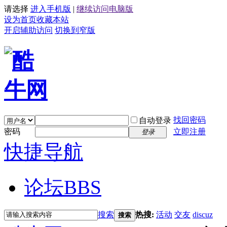
请选择
进入手机版
|
继续访问电脑版
设为首页
收藏本站
开启辅助访问
切换到窄版
找回密码
自动登录
密码
立即注册
登录
快捷导航
论坛
BBS
搜索
热搜:
活动
交友
discuz
搜索