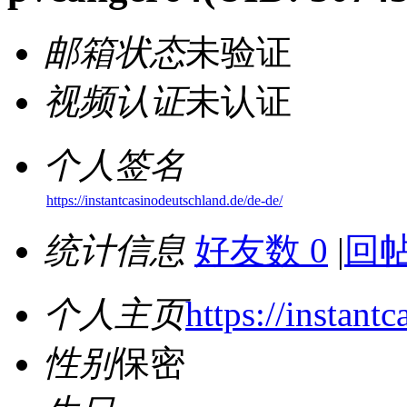
邮箱状态
未验证
视频认证
未认证
个人签名
https://instantcasinodeutschland.de/de-de/
统计信息
好友数 0
|
回帖
个人主页
https://instant
性别
保密