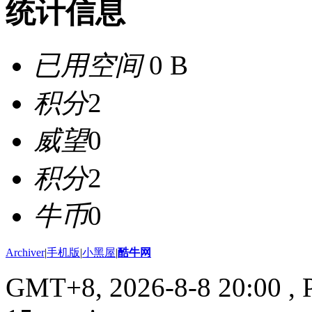
统计信息
已用空间
0 B
积分
2
威望
0
积分
2
牛币
0
Archiver
|
手机版
|
小黑屋
|
酷牛网
GMT+8, 2026-8-8 20:00
, 