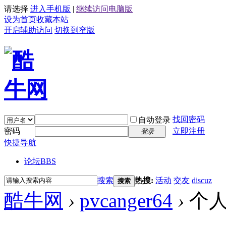
请选择
进入手机版
|
继续访问电脑版
设为首页
收藏本站
开启辅助访问
切换到窄版
找回密码
自动登录
密码
立即注册
登录
快捷导航
论坛
BBS
搜索
热搜:
活动
交友
discuz
搜索
酷牛网
›
pvcanger64
›
个人