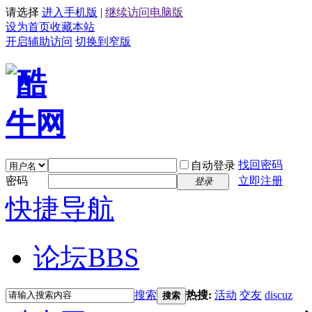
请选择
进入手机版
|
继续访问电脑版
设为首页
收藏本站
开启辅助访问
切换到窄版
找回密码
自动登录
密码
立即注册
登录
快捷导航
论坛
BBS
搜索
热搜:
活动
交友
discuz
搜索