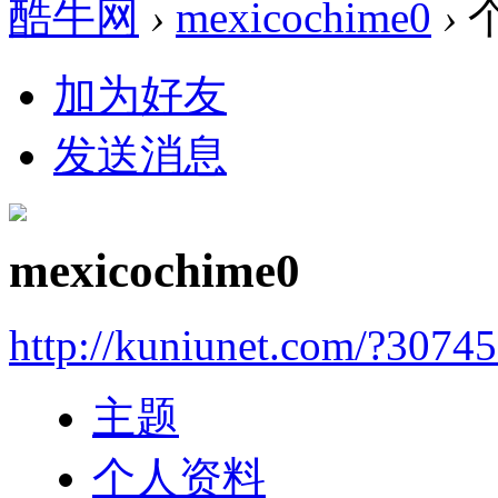
酷牛网
›
mexicochime0
›
加为好友
发送消息
mexicochime0
http://kuniunet.com/?3074
主题
个人资料