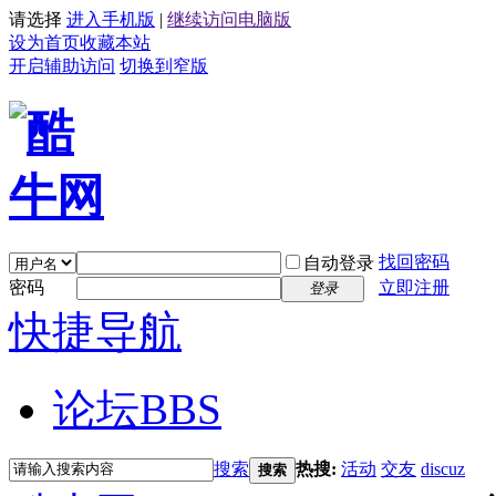
请选择
进入手机版
|
继续访问电脑版
设为首页
收藏本站
开启辅助访问
切换到窄版
找回密码
自动登录
密码
立即注册
登录
快捷导航
论坛
BBS
搜索
热搜:
活动
交友
discuz
搜索