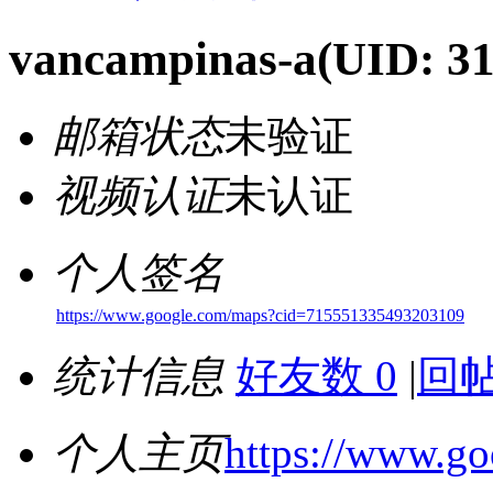
vancampinas-a
(UID: 3
邮箱状态
未验证
视频认证
未认证
个人签名
https://www.google.com/maps?cid=715551335493203109
统计信息
好友数 0
|
回帖
个人主页
https://www.g