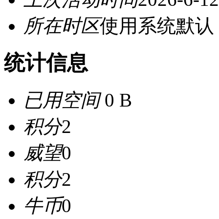
所在时区
使用系统默认
统计信息
已用空间
0 B
积分
2
威望
0
积分
2
牛币
0