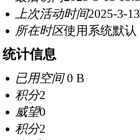
上次活动时间
2025-3-13
所在时区
使用系统默认
统计信息
已用空间
0 B
积分
2
威望
0
积分
2