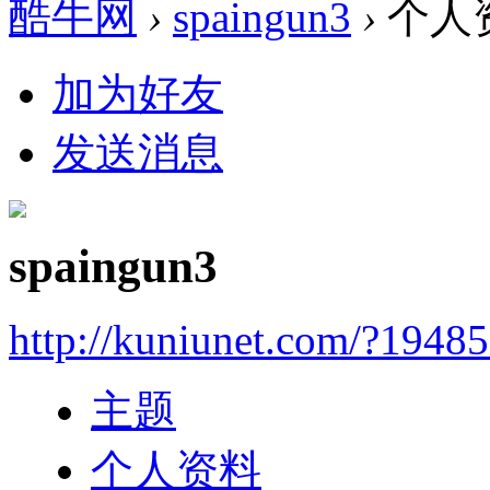
酷牛网
›
spaingun3
›
个人
加为好友
发送消息
spaingun3
http://kuniunet.com/?1948
主题
个人资料