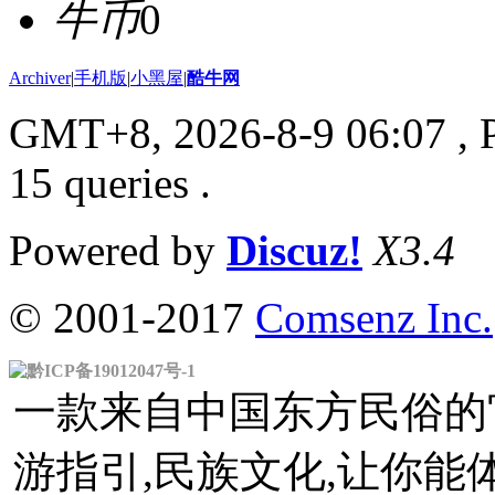
牛币
0
Archiver
|
手机版
|
小黑屋
|
酷牛网
GMT+8, 2026-8-9 06:07
, 
15 queries .
Powered by
Discuz!
X3.4
© 2001-2017
Comsenz Inc.
黔ICP备19012047号-1
一款来自中国东方民俗的官
游指引,民族文化,让你