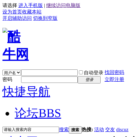
请选择
进入手机版
|
继续访问电脑版
设为首页
收藏本站
开启辅助访问
切换到窄版
找回密码
自动登录
密码
立即注册
登录
快捷导航
论坛
BBS
搜索
热搜:
活动
交友
discuz
搜索